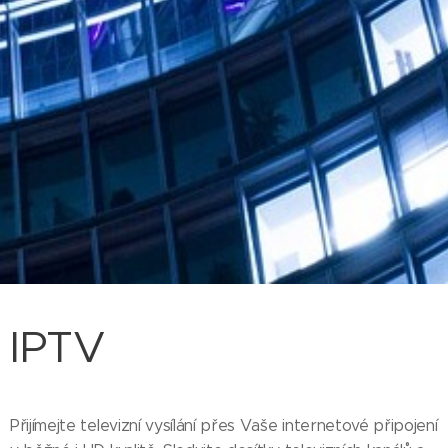
IPTV
Přijímejte televizní vysílání přes Vaše internetové připojení