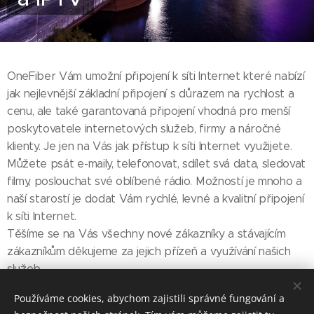
OneFiber Vám umožní připojení k síti Internet které nabízí
jak nejlevnější základní připojení s důrazem na rychlost a
cenu, ale také garantovaná připojení vhodná pro menší
poskytovatele internetových služeb, firmy a náročné
klienty. Je jen na Vás jak přístup k síti Internet využijete.
Můžete psát e-maily, telefonovat, sdílet svá data, sledovat
filmy, poslouchat své oblíbené rádio. Možností je mnoho a
naší starostí je dodat Vám rychlé, levné a kvalitní připojení
k síti Internet.
Těšíme se na Vás všechny nové zákazníky a stávajícím
zákazníkům děkujeme za jejich přízeň a využívání našich
služeb.
Používáme cookies, abychom zajistili správné fungování a